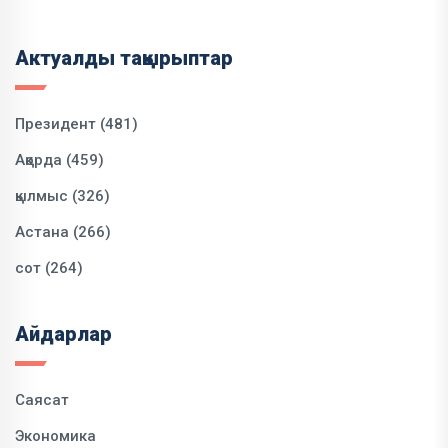
Актуалды тақырыптар
Президент (481)
Ақорда (459)
қылмыс (326)
Астана (266)
сот (264)
Айдарлар
Саясат
Экономика