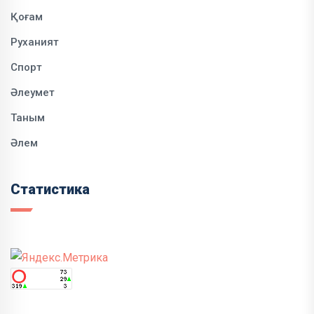
Қоғам
Руханият
Спорт
Әлеумет
Таным
Әлем
Статистика