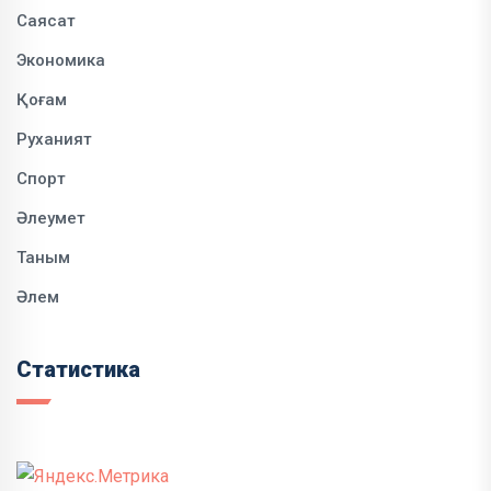
Саясат
Экономика
Қоғам
Руханият
Спорт
Әлеумет
Таным
Әлем
Статистика